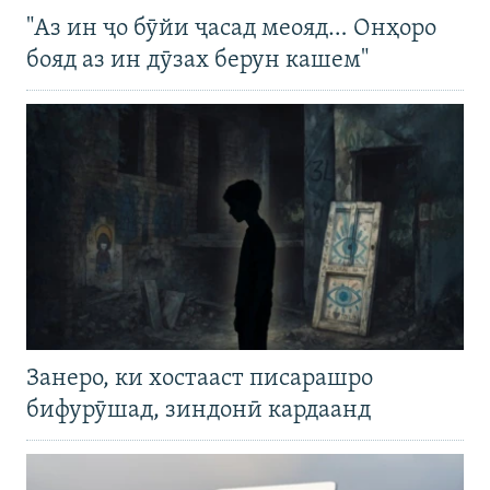
"Аз ин ҷо бӯйи ҷасад меояд… Онҳоро
бояд аз ин дӯзах берун кашем"
Занеро, ки хостааст писарашро
бифурӯшад, зиндонӣ кардаанд