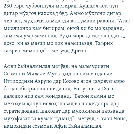
230 евро ҷубронпулӣ мегирад. Хушҳол аст, чун
дигар мӯҳтоҷ нахоҳад буд. Аммо мӯҳтоҷи дигар
чиз аст, мӯҳтоҷи ҳамдардӣ ва кӯмаки равонӣ. “Агар
миллионҳо ҳам бигирем, ончӣ ки бо мо карданд,
тамоми умр мемонад. Рӯҳи моро доғдор карданд,
доғе, ки аз мағзи мо пок намешавад. Таърих
таърих мемонад” – мегӯяд, Дрита.
Афви байналмилал мегӯяд, на маъмурияти
Созмони Милали Муттаҳид на намояндагии
Иттиҳодияи Аврупо дар Косово ягон таҷовузгарро
ба ҷавобгарӣ накашидаанд. Бо гузашти 18 сол
далелҳо низ кам мондаанд. “Барои ҳамин мо
мехоҳем қонун ислоҳ шавад ва шоҳидонро дар
сурати додани шаҳодат дар муҳокимаи парванда
муҳофизат ва кӯмак кунанд” -мегӯяд, Сайан Ҷонс,
намояндаи созмони Афви Байналмилал.