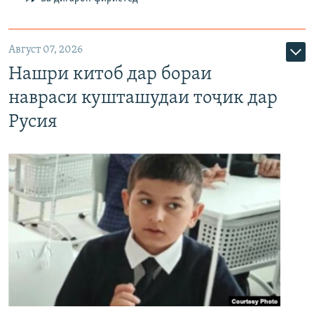
Август 07, 2026
Нашри китоб дар бораи
навраси кушташудаи тоҷик дар
Русия