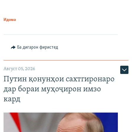
Идома
Ба дигарон фиристед
Август 05, 2026
Путин қонунҳои сахтгиронаро
дар бораи муҳоҷирон имзо
кард