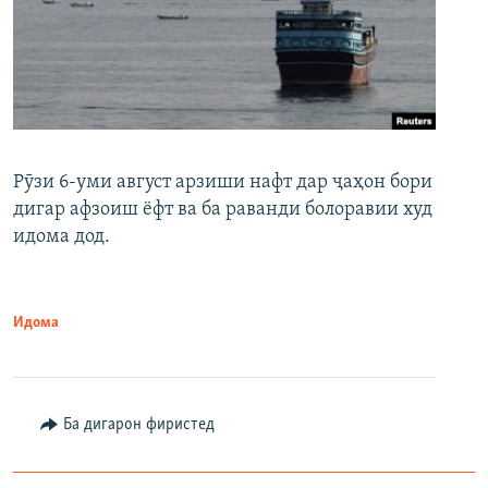
Рӯзи 6-уми август арзиши нафт дар ҷаҳон бори
дигар афзоиш ёфт ва ба раванди болоравии худ
идома дод.
Идома
Ба дигарон фиристед