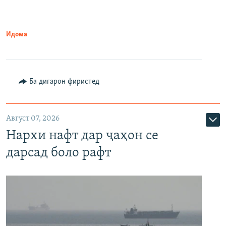
Идома
Ба дигарон фиристед
Август 07, 2026
Нархи нафт дар ҷаҳон се
дарсад боло рафт