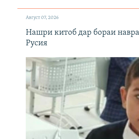
Август 07, 2026
Нашри китоб дар бораи навр
Русия