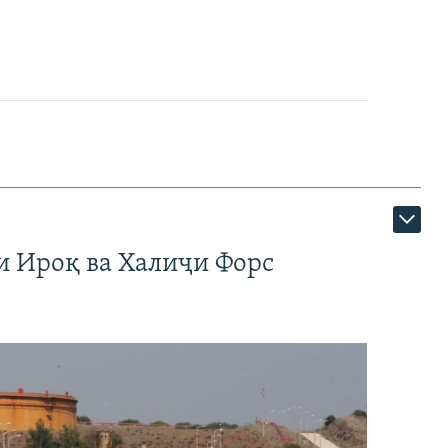
и Ироқ ва Халиҷи Форс