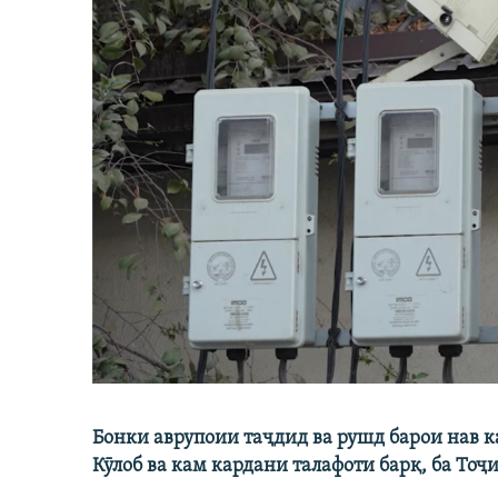
Бонки аврупоии таҷдид ва рушд барои нав 
Кӯлоб ва кам кардани талафоти барқ, ба Тоҷ