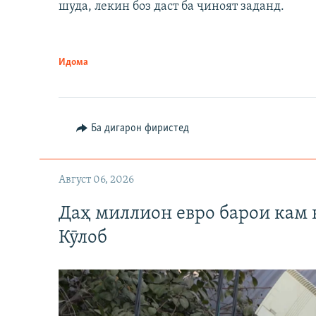
шуда, лекин боз даст ба ҷиноят заданд.
Идома
Ба дигарон фиристед
Август 06, 2026
Даҳ миллион евро барои кам 
Кӯлоб