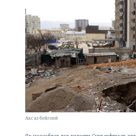
Акс аз бойгонӣ