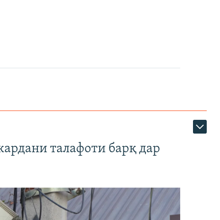
кардани талафоти барқ дар