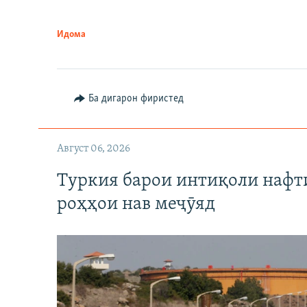
Идома
Ба дигарон фиристед
Август 06, 2026
Туркия барои интиқоли нафт
роҳҳои нав меҷӯяд