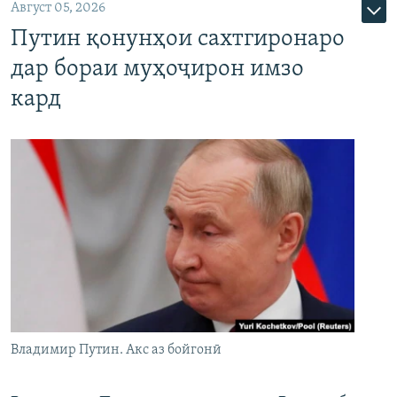
Август 05, 2026
Путин қонунҳои сахтгиронаро
дар бораи муҳоҷирон имзо
кард
Владимир Путин. Акс аз бойгонӣ