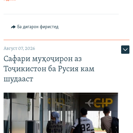
Ба дигарон фиристед
Август 07, 2026
Сафари муҳоҷирон аз
Тоҷикистон ба Русия кам
шудааст