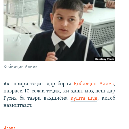
Қобилҷон Алиев
Як шоири тоҷик дар бораи
Қобилҷон Алиев
,
навраси 10-солаи тоҷик, ки ҳашт моҳ пеш дар
Русия ба таври ваҳшиёна
кушта шуд
, китоб
навиштааст.
Идома