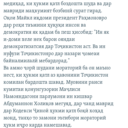
медиҳад, ки ҳукми қатл боздошта шуда ва дар
мавриди маҳкумият бозбинӣ сурат гирад.
Оқои Майкл иқдоми президент Раҳмоновро
дар роҳи таъмини ҳуқуқи инсон ва
демократия як қадам ба пеш ҳисобид: "Ин як
и-доми хеле нек барои ояндаи
демократизатсия дар Тоҷикистон аст. Ва ин
нуфузи Тоҷикистонро дар назари ҷомеаи
байналмилалӣ мебардорад."
Ва аммо ҷорй шудани мораторий ба он маъно
нест, ки ҳукми қатл аз қавонини Тоҷикистон
комилан бардошта шавад. Муовини раиси
кумитаи қонунгузории Маҷлиси
Намояндагони парлумони ин кишвар
Абдуманнон Холиқов мегуяд, дар чанд маврид
дар Кодекси Ҷиноӣ ҳукми қатл боқӣ хоҳад
монд, танҳо то замони эътибори мораторий
ҳукм иҷро карда намешавад.