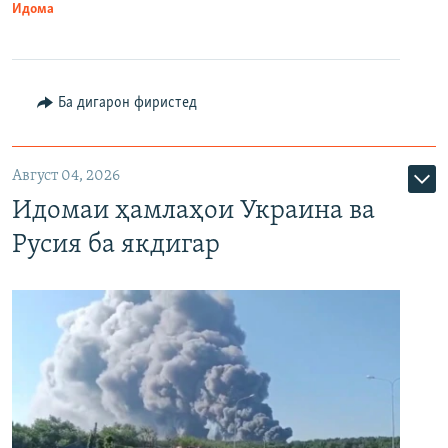
Идома
Ба дигарон фиристед
Август 04, 2026
Идомаи ҳамлаҳои Украина ва
Русия ба якдигар