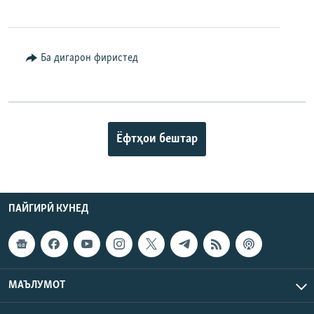
Ба дигарон фиристед
Ёфтҳои бештар
ПАЙГИРӢ КУНЕД
МАЪЛУМОТ