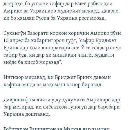
давраҳо, ба унвони сафир дар Киев робитаҳои
Амрико ва Украинаро мудирият мекард. Даврае,
ки бо ҳамлаи Русия ба Украина рост меояд.
Сухангӯи Вазорати корҳои хориҷии Амрико рӯзи
10 апрел ба хабарнигорон гуфт, "сафир Бриджет
Бринк дар ҳоли канорагирӣ аст. Ӯ се сол дар онҷо
сафир буд, ки дар як минтақаи ҷангӣ, муддати
зиёде ба ҳисоб меравад".
Интизор меравад, ки Бриджет Бринк давоми
ҳафтаи оянда аз мақомаш канор биравад.
Даврони фаъолияти ӯ ду ҳукумати Амрикоро дар
бар мегирад, ки сиёсатҳои гуногун дар баробари
Украина доштаанд.
Робитаҳои Вашингтон ва Маскав дар замони