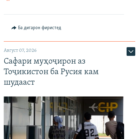
Ба дигарон фиристед
Август 07, 2026
Сафари муҳоҷирон аз
Тоҷикистон ба Русия кам
шудааст