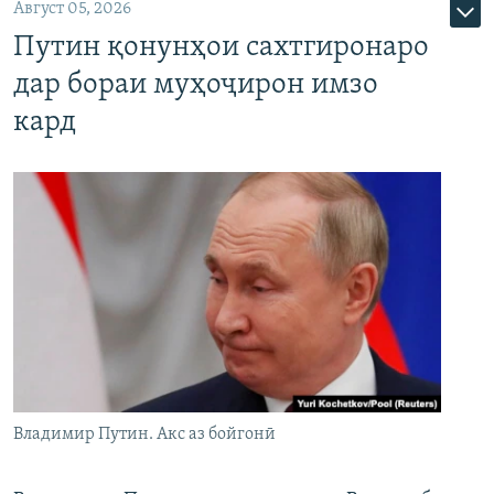
Август 05, 2026
Путин қонунҳои сахтгиронаро
дар бораи муҳоҷирон имзо
кард
Владимир Путин. Акс аз бойгонӣ