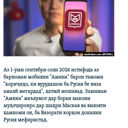
Аз 1-уми сентябри соли 2026 истифода аз
барномаи мобилии "Амина" барои тамоми
"хориҷиҳо, ки вурудашон ба Русия бе виза
амалӣ мегардад", ҳатмӣ мешавад. Замимаи
"Амина" маълумот дар бораи макони
муҳоҷиронро дар шаҳри Маскав ва вилояти
ҳамноми он, ба Вазорати корҳои дохилии
Русия мефиристад.