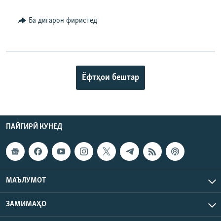
Ба дигарон фиристед
Ёфтҳои бештар
ПАЙГИРӢ КУНЕД
МАЪЛУМОТ
ЗАМИМАҲО