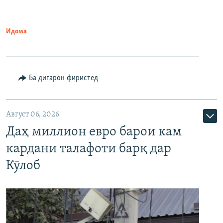
Идома
Ба дигарон фиристед
Август 06, 2026
Даҳ миллион евро барои кам
кардани талафоти барқ дар
Кӯлоб