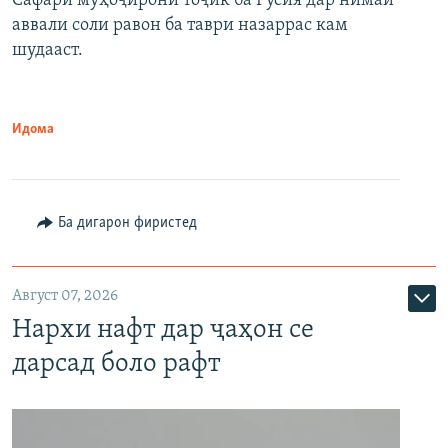
Сафари муҳоҷирони тоҷик ба Русия дар нимаи
аввали соли равон ба таври назаррас кам
шудааст.
Идома
Ба дигарон фиристед
Август 07, 2026
Нархи нафт дар ҷаҳон се
дарсад боло рафт