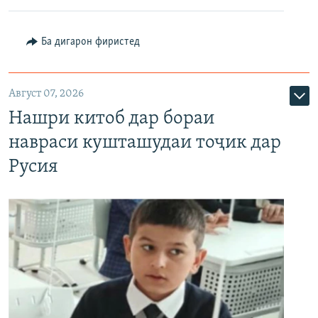
Ба дигарон фиристед
Август 07, 2026
Нашри китоб дар бораи
навраси кушташудаи тоҷик дар
Русия