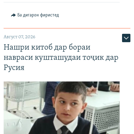
Ба дигарон фиристед
Август 07, 2026
Нашри китоб дар бораи
навраси кушташудаи тоҷик дар
Русия