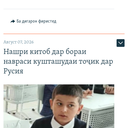
Ба дигарон фиристед
Август 07, 2026
Нашри китоб дар бораи
навраси кушташудаи тоҷик дар
Русия