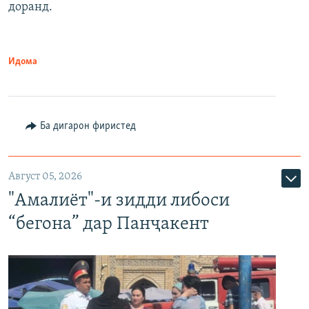
доранд.
Идома
Ба дигарон фиристед
Август 05, 2026
"Амалиёт"-и зидди либоси
“бегона” дар Панҷакент