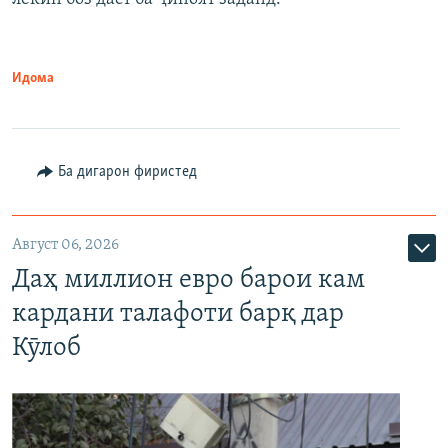
Идома
Ба дигарон фиристед
Август 06, 2026
Даҳ миллион евро барои кам
кардани талафоти барқ дар
Кӯлоб