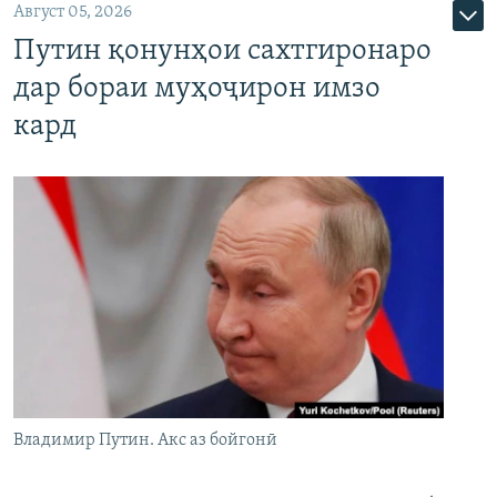
Август 05, 2026
Путин қонунҳои сахтгиронаро
дар бораи муҳоҷирон имзо
кард
Владимир Путин. Акс аз бойгонӣ