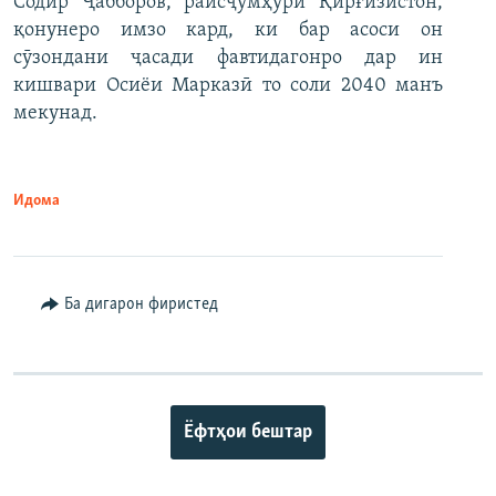
Содир Ҷабборов, раисҷумҳури Қирғизистон,
қонунеро имзо кард, ки бар асоси он
сӯзондани ҷасади фавтидагонро дар ин
кишвари Осиёи Марказӣ то соли 2040 манъ
мекунад.
Идома
Ба дигарон фиристед
Ёфтҳои бештар