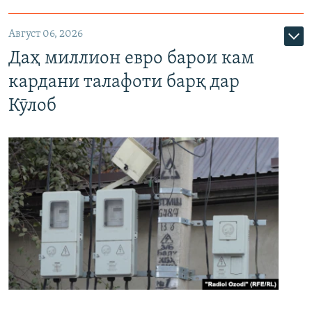
Август 06, 2026
Даҳ миллион евро барои кам
кардани талафоти барқ дар
Кӯлоб