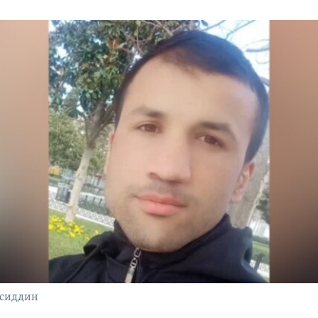
сиддин