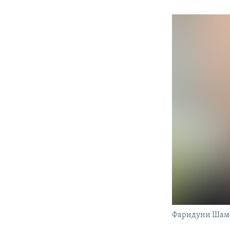
Фаридуни Шам