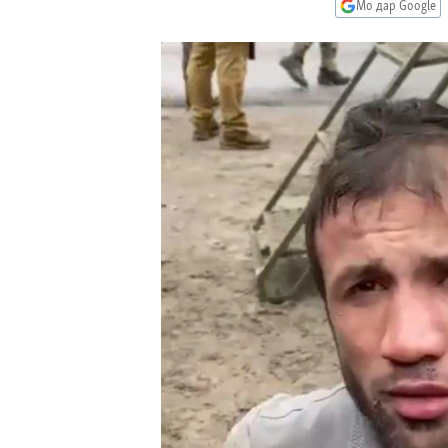
ГУЗОРИШҲОИ РАДИОӢ
Мо дар Google