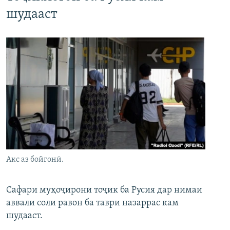
шудааст
Акс аз бойгонӣ.
Сафари муҳоҷирони тоҷик ба Русия дар нимаи
аввали соли равон ба таври назаррас кам
шудааст.