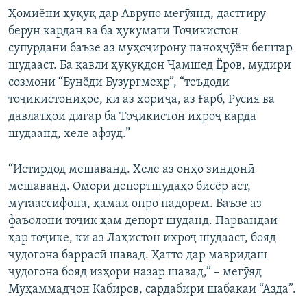
Ҳомиёни ҳуқуқ дар Аврупо мегӯянд, дастгиру
берун кардан ва ба ҳукумати Тоҷикистон
супурдани баъзе аз муҳоҷирону паноҳҷӯён бештар
шудааст. Ба қавли ҳуқуқдон Ҷамшед Ёров, мудири
созмони “Бунёди Бузургмеҳр”, “теъдоди
тоҷикистониҳое, ки аз хориҷа, аз Ғарб, Русия ва
давлатҳои дигар ба Тоҷикистон ихроҷ карда
шудаанд, хеле афзуд.”
“Истирдод мешаванд. Хеле аз онҳо зиндонӣ
мешаванд. Омори депортшудаҳо бисёр аст,
мутаассифона, ҳамаи онро надорем. Баъзе аз
фаъолони тоҷик ҳам депорт шуданд. Парвандаи
ҳар тоҷике, ки аз Лаҳистон ихроҷ шудааст, бояд
ҷудогона баррасӣ шавад. Ҳатто дар мавридаш
ҷудогона бояд изҳори назар шавад,” – мегӯяд
Муҳаммадҷон Кабиров, сардабири шабакаи “Азда”.