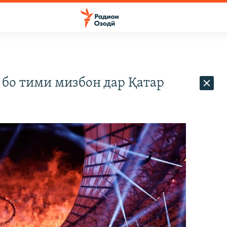
бо тими мизбон дар Қатар