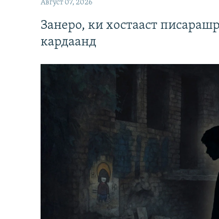
Август 07, 2026
Занеро, ки хостааст писараш
кардаанд