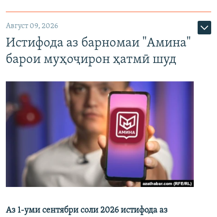
Август 09, 2026
Истифода аз барномаи "Амина"
барои муҳоҷирон ҳатмӣ шуд
Аз 1-уми сентябри соли 2026 истифода аз