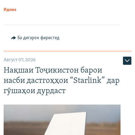
Идома
Ба дигарон фиристед
Август 07, 2026
Нақшаи Тоҷикистон барои
насби дастгоҳҳои “Starlink” дар
гӯшаҳои дурдаст