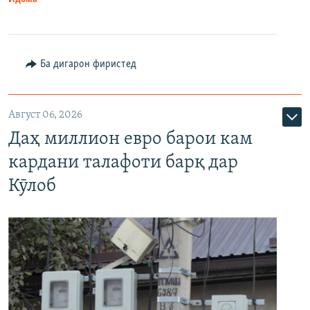
Ба дигарон фиристед
Август 06, 2026
Даҳ миллион евро барои кам
кардани талафоти барқ дар
Кӯлоб