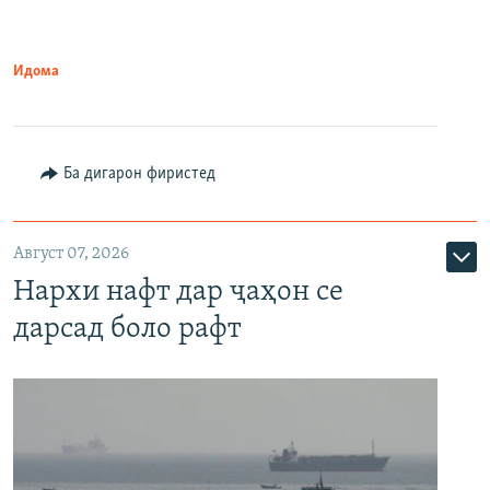
Идома
Ба дигарон фиристед
Август 07, 2026
Нархи нафт дар ҷаҳон се
дарсад боло рафт