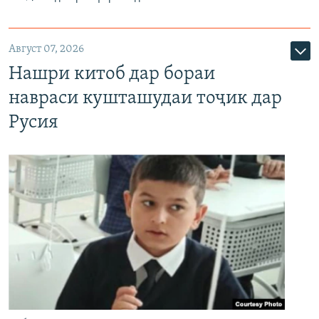
Август 07, 2026
Нашри китоб дар бораи
навраси кушташудаи тоҷик дар
Русия