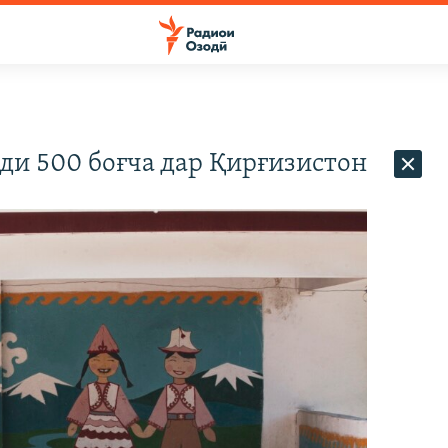
ди 500 боғча дар Қирғизистон