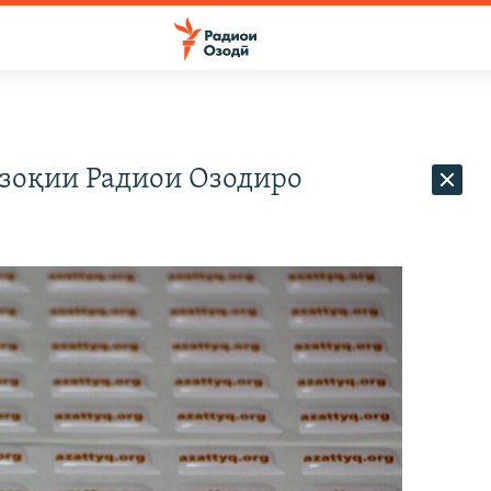
азоқии Радиои Озодиро