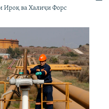
и Ироқ ва Халиҷи Форс