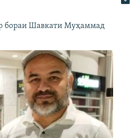
ар бораи Шавкати Муҳаммад