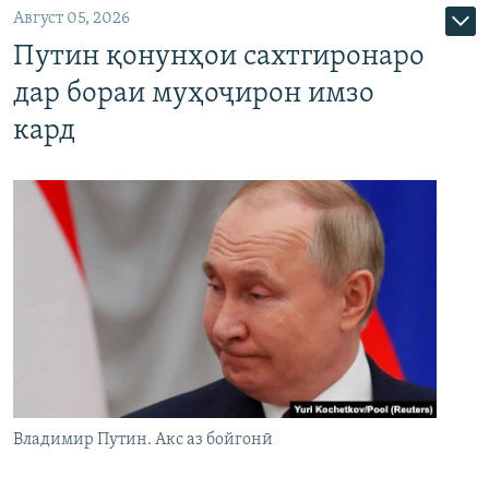
Август 05, 2026
Путин қонунҳои сахтгиронаро
дар бораи муҳоҷирон имзо
кард
Владимир Путин. Акс аз бойгонӣ