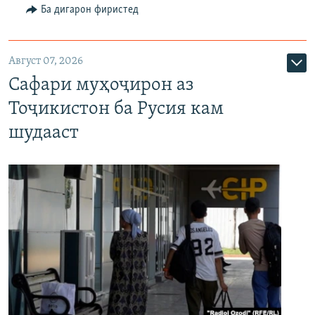
Ба дигарон фиристед
Август 07, 2026
Сафари муҳоҷирон аз
Тоҷикистон ба Русия кам
шудааст