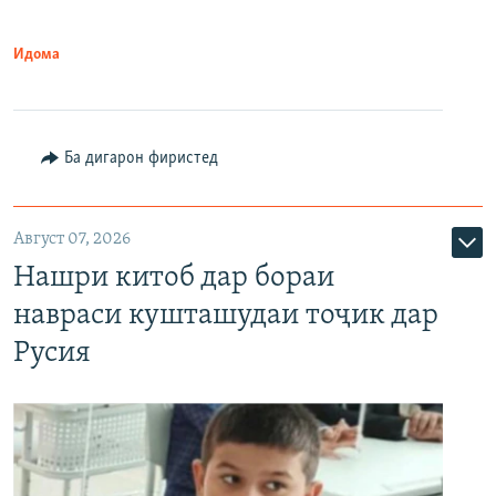
Идома
Ба дигарон фиристед
Август 07, 2026
Нашри китоб дар бораи
навраси кушташудаи тоҷик дар
Русия