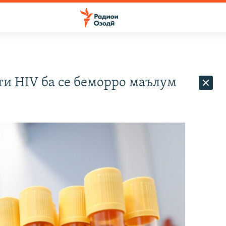
ти HIV ба се беморро маълум