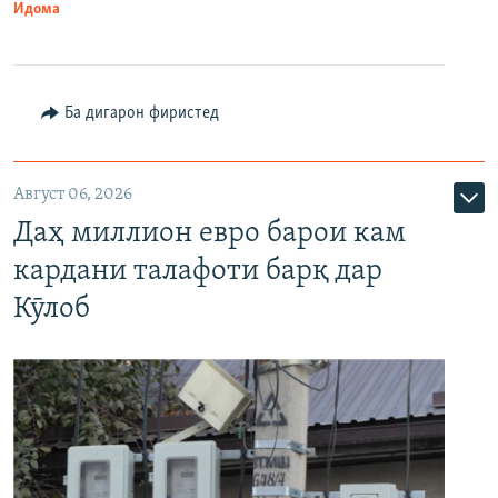
Идома
Ба дигарон фиристед
Август 06, 2026
Даҳ миллион евро барои кам
кардани талафоти барқ дар
Кӯлоб