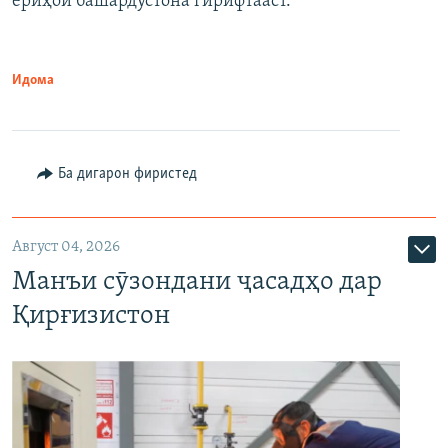
ёриҳои башардӯстона гирифтааст.
Идома
Ба дигарон фиристед
Август 04, 2026
Манъи сӯзондани ҷасадҳо дар
Қирғизистон