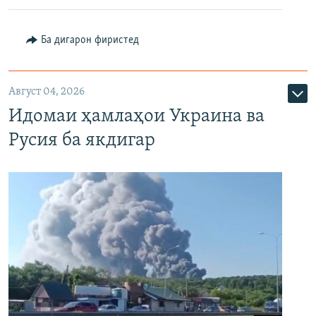
Ба дигарон фиристед
Август 04, 2026
Идомаи ҳамлаҳои Украина ва
Русия ба якдигар