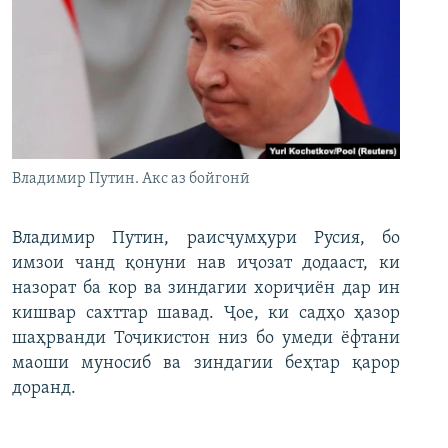
Владимир Путин. Акс аз бойгонӣ
Владимир Путин, раисҷумҳури Русия, бо
имзои чанд қонуни нав иҷозат додааст, ки
назорат ба кор ва зиндагии хориҷиён дар ин
кишвар сахттар шавад. Ҷое, ки садҳо ҳазор
шаҳрванди Тоҷикистон низ бо умеди ёфтани
маоши муносиб ва зиндагии беҳтар қарор
доранд.