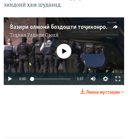
зиндонӣ ҳам шудаанд.
Вазири олмонӣ боздошти тоҷиконро шарҳ дод
Таҳияи
Радиои Озодӣ
Феълан кор намекунад
Auto
0:00
1:57
240p
Линки мустақим
360p
Auto
240p
360p
480p
480p
720p
720p
1080p
1080p