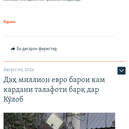
Идома
Ба дигарон фиристед
Август 06, 2026
Даҳ миллион евро барои кам
кардани талафоти барқ дар
Кӯлоб