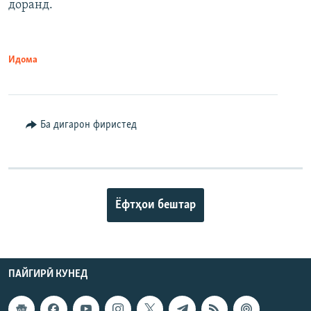
доранд.
Идома
Ба дигарон фиристед
Ёфтҳои бештар
ПАЙГИРӢ КУНЕД