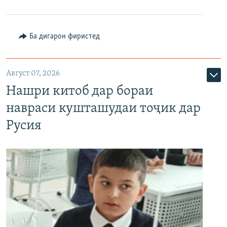
Ба дигарон фиристед
Август 07, 2026
Нашри китоб дар бораи
навраси кушташудаи тоҷик дар
Русия