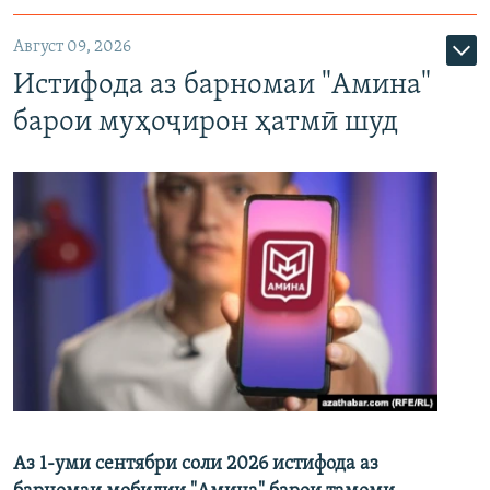
Август 09, 2026
Истифода аз барномаи "Амина"
барои муҳоҷирон ҳатмӣ шуд
Аз 1-уми сентябри соли 2026 истифода аз