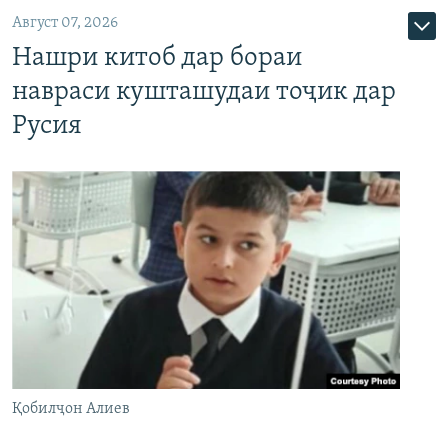
Август 07, 2026
Нашри китоб дар бораи
навраси кушташудаи тоҷик дар
Русия
Қобилҷон Алиев