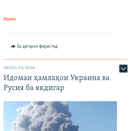
Идома
Ба дигарон фиристед
Август 04, 2026
Идомаи ҳамлаҳои Украина ва
Русия ба якдигар