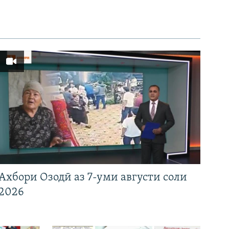
Ахбори Озодӣ аз 7-уми августи соли
2026