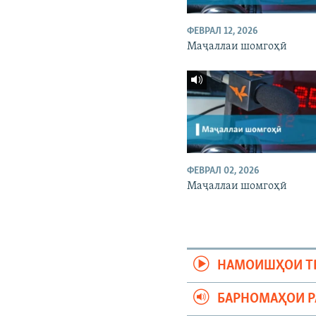
ФЕВРАЛ 12, 2026
Маҷаллаи шомгоҳӣ
ФЕВРАЛ 02, 2026
Маҷаллаи шомгоҳӣ
НАМОИШҲОИ Т
БАРНОМАҲОИ 