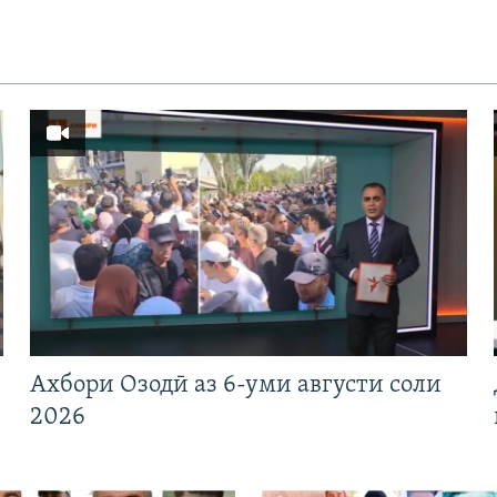
Ахбори Озодӣ аз 6-уми августи соли
2026