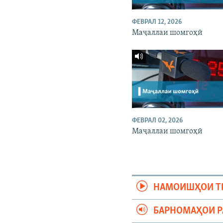
ФЕВРАЛ 12, 2026
Маҷаллаи шомгоҳӣ
ФЕВРАЛ 02, 2026
Маҷаллаи шомгоҳӣ
НАМОИШҲОИ Т
БАРНОМАҲОИ 