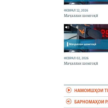
ФЕВРАЛ 12, 2026
Маҷаллаи шомгоҳӣ
ФЕВРАЛ 02, 2026
Маҷаллаи шомгоҳӣ
НАМОИШҲОИ Т
БАРНОМАҲОИ 