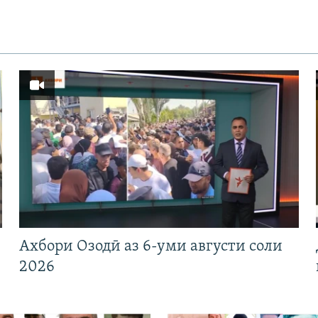
Ахбори Озодӣ аз 6-уми августи соли
2026