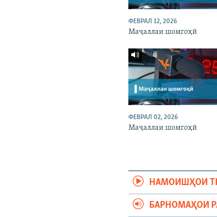
ФЕВРАЛ 12, 2026
Маҷаллаи шомгоҳӣ
ФЕВРАЛ 02, 2026
Маҷаллаи шомгоҳӣ
НАМОИШҲОИ Т
БАРНОМАҲОИ 