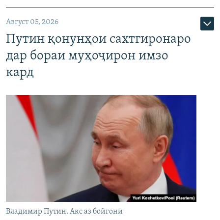
Август 05, 2026
Путин қонунҳои сахтгиронаро
дар бораи муҳоҷирон имзо
кард
Владимир Путин. Акс аз бойгонӣ