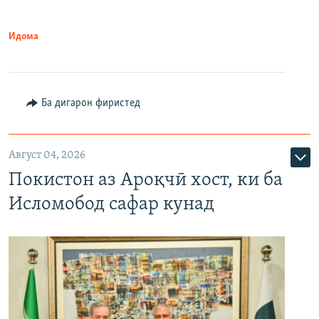
Идома
Ба дигарон фиристед
Август 04, 2026
Покистон аз Ароқчӣ хост, ки ба
Исломобод сафар кунад