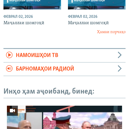
ФЕВРАЛ 02, 2026
ФЕВРАЛ 02, 2026
Маҷаллаи шомгоҳӣ
Маҷаллаи шомгоҳӣ
Ҳамаи порчаҳо
НАМОИШҲОИ ТВ
БАРНОМАҲОИ РАДИОӢ
Инҳо ҳам аҷоибанд, бинед: