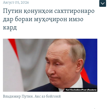
Август 05, 2026
Путин қонунҳои сахтгиронаро
дар бораи муҳоҷирон имзо
кард
Владимир Путин. Акс аз бойгонӣ