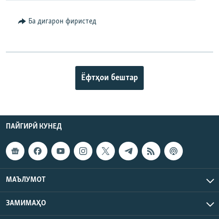
Ба дигарон фиристед
Ёфтҳои бештар
ПАЙГИРӢ КУНЕД
МАЪЛУМОТ
ЗАМИМАҲО