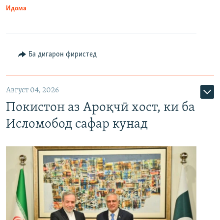
Идома
Ба дигарон фиристед
Август 04, 2026
Покистон аз Ароқчӣ хост, ки ба
Исломобод сафар кунад