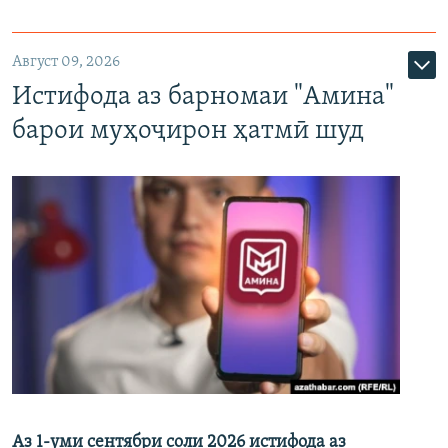
Август 09, 2026
Истифода аз барномаи "Амина"
барои муҳоҷирон ҳатмӣ шуд
Аз 1-уми сентябри соли 2026 истифода аз