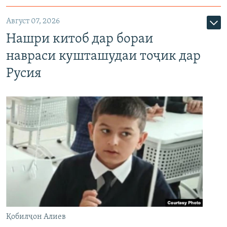
Август 07, 2026
Нашри китоб дар бораи
навраси кушташудаи тоҷик дар
Русия
Қобилҷон Алиев