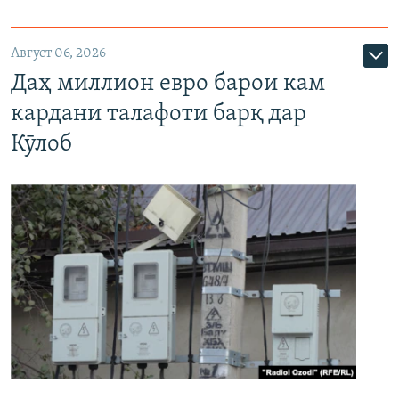
Август 06, 2026
Даҳ миллион евро барои кам
кардани талафоти барқ дар
Кӯлоб