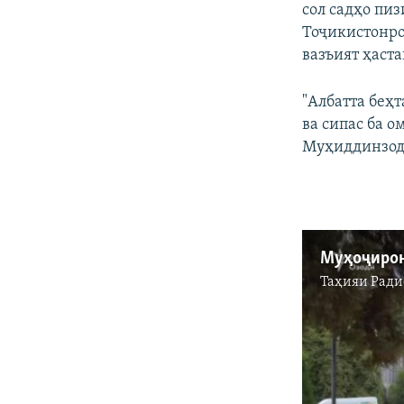
сол садҳо пи
Тоҷикистонро
вазъият ҳаста
"Албатта беҳ
ва сипас ба о
Муҳиддинзод
Таҳияи
Ради