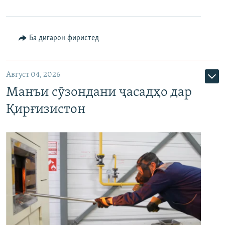
Ба дигарон фиристед
Август 04, 2026
Манъи сӯзондани ҷасадҳо дар
Қирғизистон