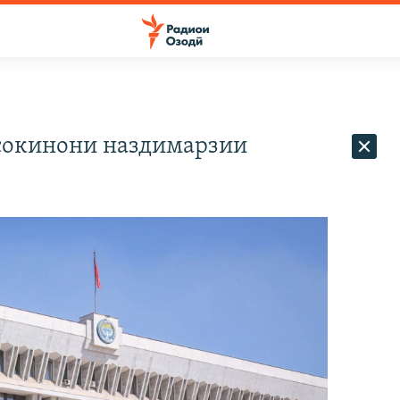
сокинони наздимарзии