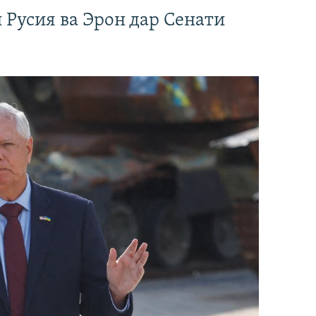
 Русия ва Эрон дар Сенати