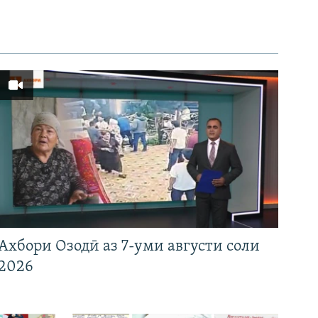
Ахбори Озодӣ аз 7-уми августи соли
2026