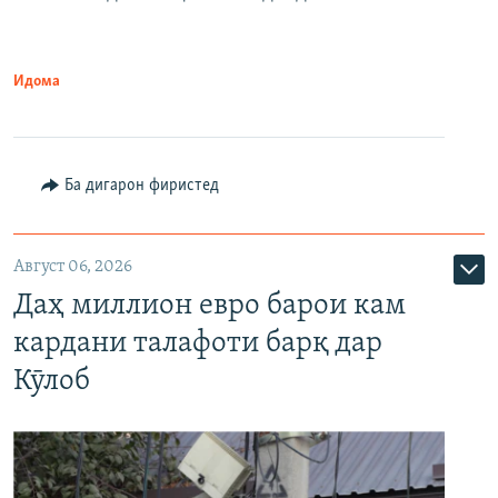
Идома
Ба дигарон фиристед
Август 06, 2026
Даҳ миллион евро барои кам
кардани талафоти барқ дар
Кӯлоб