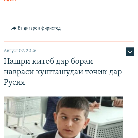
Ба дигарон фиристед
Август 07, 2026
Нашри китоб дар бораи
навраси кушташудаи тоҷик дар
Русия