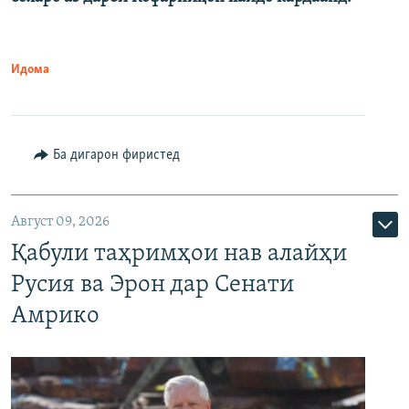
Идома
Ба дигарон фиристед
Август 09, 2026
Қабули таҳримҳои нав алайҳи
Русия ва Эрон дар Сенати
Амрико