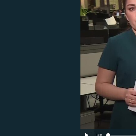
ГУЗОРИШҲОИ РАДИОӢ
0:00