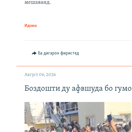
мешаванд.
Идома
Ба дигарон фиристед
Август 06, 2026
Боздошти ду афвшуда бо гумо