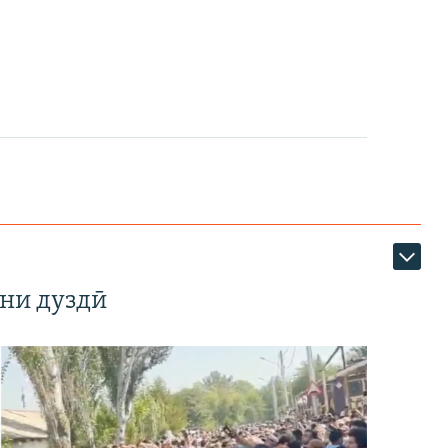
ни дуздӣ