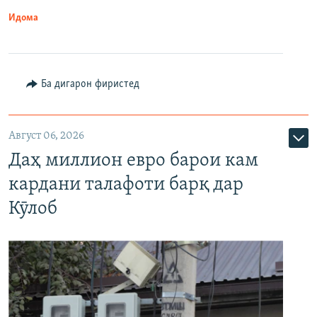
Идома
Ба дигарон фиристед
Август 06, 2026
Даҳ миллион евро барои кам
кардани талафоти барқ дар
Кӯлоб