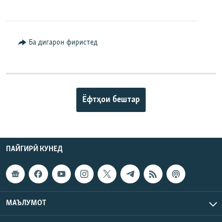
Ба дигарон фиристед
Ёфтҳои бештар
ПАЙГИРӢ КУНЕД
МАЪЛУМОТ