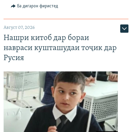
Ба дигарон фиристед
Август 07, 2026
Нашри китоб дар бораи
навраси кушташудаи тоҷик дар
Русия