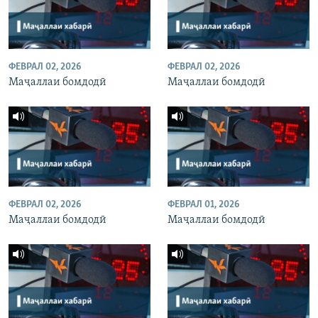
ФЕВРАЛ 02, 2026
ФЕВРАЛ 02, 2026
Маҷаллаи бомдодӣ
Маҷаллаи бомдодӣ
ФЕВРАЛ 02, 2026
ФЕВРАЛ 01, 2026
Маҷаллаи бомдодӣ
Маҷаллаи бомдодӣ